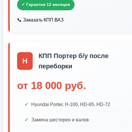
✓ Гарантия 12 месяцев
📞 Заказать КПП ВАЗ
КПП Портер б/у после
H
переборки
от
18 000
руб.
Hyundai Porter, H-100, HD-65, HD-72
Замена шестерен и валов