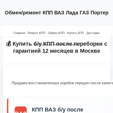
Обмен/ремонт КПП ВАЗ Лада ГАЗ Портер
Главная
Ремонт КПП
Обмен КПП
Купить КПП
Доставка
💰 Купить б/у КПП после переборки с
Калькулятор стоимости
Контакты
гарантией 12 месяцев в Москве
Продажа восстановленных коробок передач после капита
КПП ВАЗ б/у после